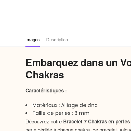
Images
Description
Embarquez dans un Voy
Chakras
Caractéristiques :
Matériaux : Alliage de zinc
Taille de perles : 3 mm
Découvrez notre
Bracelet 7 Chakras en perles
perle dédiée à chaque chakra, ce bracelet uniqu