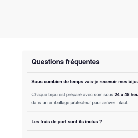
Questions fréquentes
Sous combien de temps vais-je recevoir mes bijo
Chaque bijou est préparé avec soin sous
24 à 48 he
dans un emballage protecteur pour arriver intact.
Les frais de port sont-ils inclus ?
Oui, la livraison est
offerte sur toutes les comman