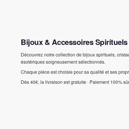
Bijoux & Accessoires Spirituels
Découvrez notre collection de bijoux spirituels, crist
ésotériques soigneusement sélectionnés.
Chaque pièce est choisie pour sa qualité et ses prop
Dès 40€, la livraison est gratuite · Paiement 100% sûr