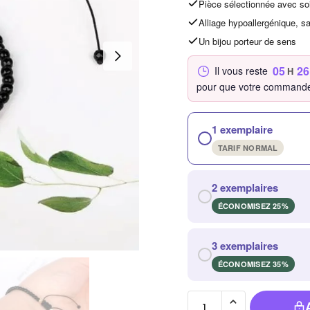
Pièce sélectionnée avec so
Alliage hypoallergénique, s
Un bijou porteur de sens
05
26
Il vous reste
H
pour que votre commande
1 exemplaire
TARIF NORMAL
2 exemplaires
ÉCONOMISEZ 25%
3 exemplaires
ÉCONOMISEZ 35%
quantité de