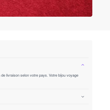
s
de livraison selon votre pays. Votre bijou voyage
ures ouvrées.