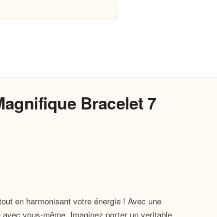
agnifique Bracelet 7
e tout en harmonisant votre énergie ! Avec une
ie avec vous-même. Imaginez porter un veritable