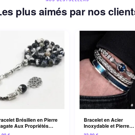
Les plus aimés par nos client
acelet Brésilien en Pierre
Bracelet en Acier
’agate Aux Propriétés
Inoxydable et Pierre
paisantes
Naturelle pour une To
9.90
€
32.90
€