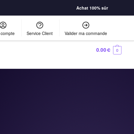
Achat 100% sûr
 compte
Service Client
Valider ma commande
0.00
€
0