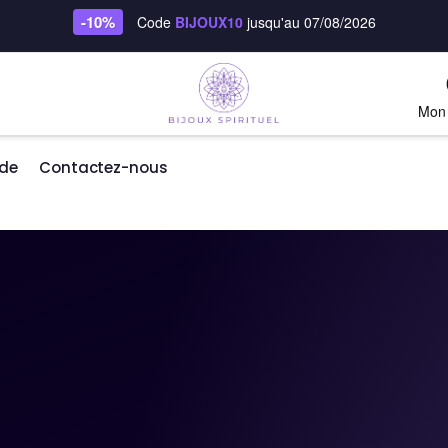
-10%
Code
BIJOUX10
jusqu'au 07/08/2026
Mon
de
Contactez-nous