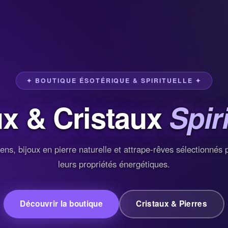
✦ BOUTIQUE ÉSOTÉRIQUE & SPIRITUELLE ✦
ux & Cristaux
Spir
ens, bijoux en pierre naturelle et attrape-rêves sélectionnés 
leurs propriétés énergétiques.
Découvrir la boutique
Cristaux & Pierres