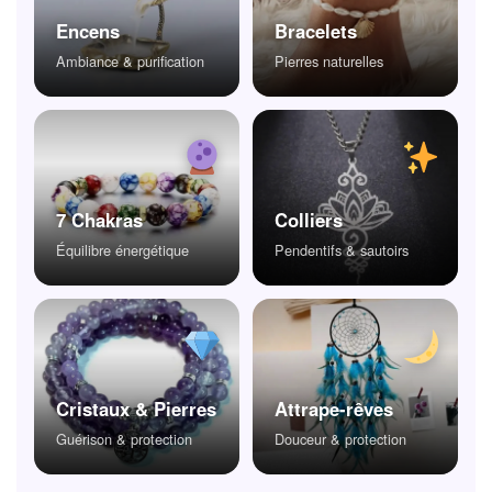
Encens
Bracelets
Ambiance & purification
Pierres naturelles
7 Chakras
Colliers
Équilibre énergétique
Pendentifs & sautoirs
Cristaux & Pierres
Attrape-rêves
Guérison & protection
Douceur & protection