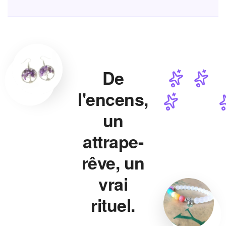
De
l'encens,
un
attrape-
rêve, un
vrai
rituel.