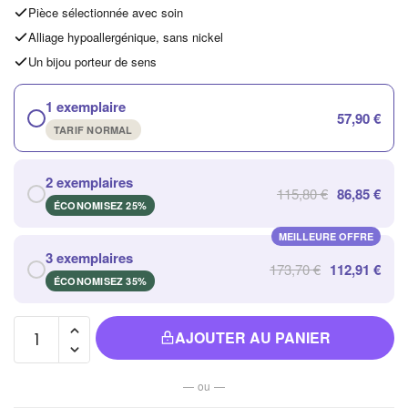
Pièce sélectionnée avec soin
Alliage hypoallergénique, sans nickel
Un bijou porteur de sens
1 exemplaire
57,90 €
TARIF NORMAL
2 exemplaires
115,80 €
86,85 €
ÉCONOMISEZ 25%
MEILLEURE OFFRE
3 exemplaires
173,70 €
112,91 €
ÉCONOMISEZ 35%
quantité de
AJOUTER AU PANIER
Chaussons
Chauffants
— ou —
pour un