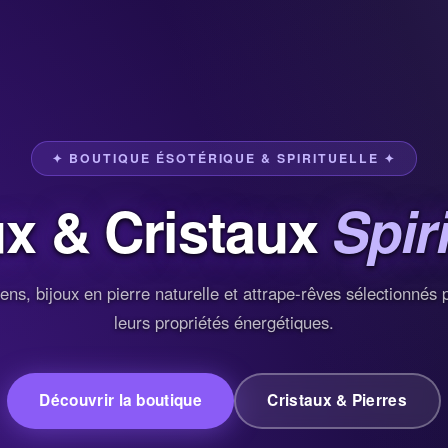
✦ BOUTIQUE ÉSOTÉRIQUE & SPIRITUELLE ✦
ux & Cristaux
Spir
ens, bijoux en pierre naturelle et attrape-rêves sélectionnés 
leurs propriétés énergétiques.
Découvrir la boutique
Cristaux & Pierres