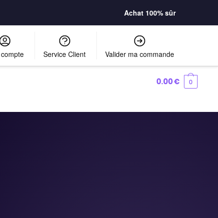
Achat 100% sûr
 compte
Service Client
Valider ma commande
0.00
€
0