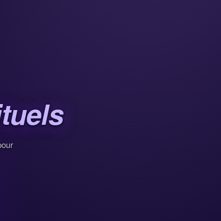
ituels
pour