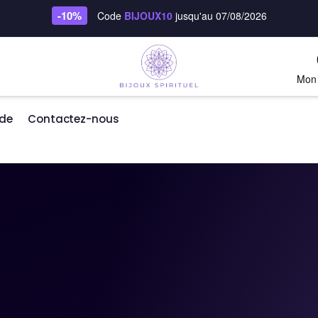
-10%
Code
BIJOUX10
jusqu'au 07/08/2026
Mon
de
Contactez-nous