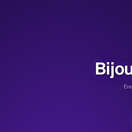
Bijo
Enc