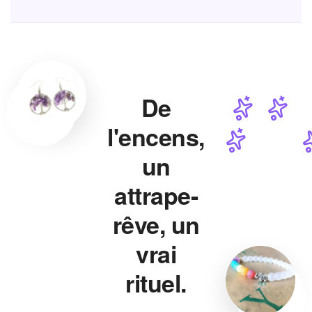
De
l'encens,
un
attrape-
rêve, un
vrai
rituel.