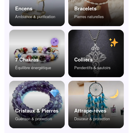
Encens
Bracelets
Ambiance & purification
Pierres naturelles
7 Chakras
Colliers
Équilibre énergétique
Pendentifs & sautoirs
Cristaux & Pierres
Attrape-rêves
Guérison & protection
Douceur & protection