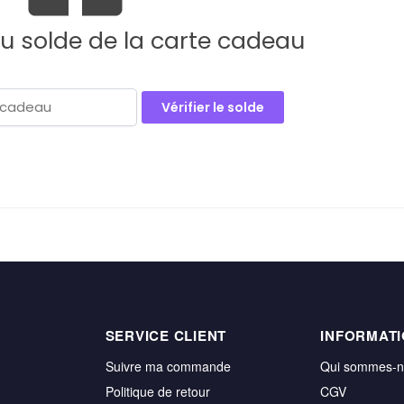
du solde de la carte cadeau
SERVICE CLIENT
INFORMAT
Suivre ma commande
Qui sommes-
Politique de retour
CGV