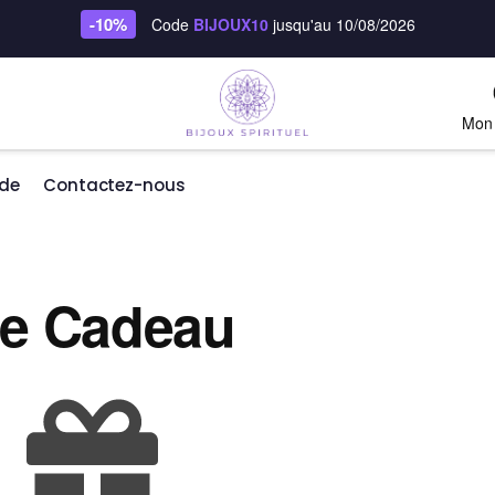
-10%
Code
BIJOUX10
jusqu'au 10/08/2026
Mon
de
Contactez-nous
te Cadeau