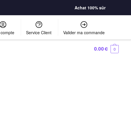
Achat 100% sûr
 compte
Service Client
Valider ma commande
0.00
€
0