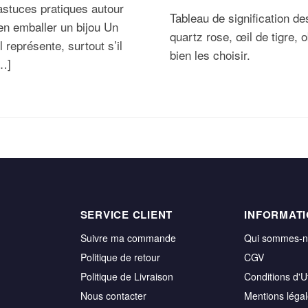
 astuces pratiques autour
Tableau de signification de
n emballer un bijou Un
quartz rose, œil de tigre
 représente, surtout s’il
bien les choisir.
[…]
SERVICE CLIENT
INFORMAT
Suivre ma commande
Qui sommes-
Politique de retour
CGV
Politique de Livraison
Conditions d'Ut
Nous contacter
Mentions léga