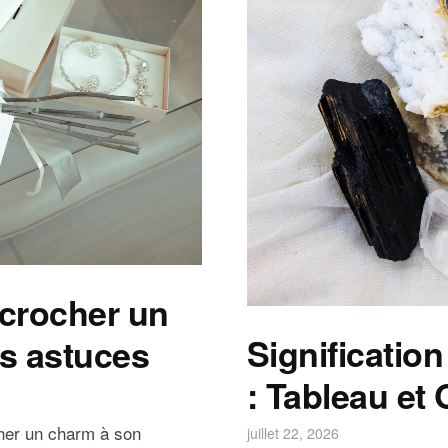
ccrocher un
Signification
os astuces
: Tableau et
cher un charm à son
juillet 22, 2026