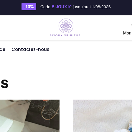
-10%
Code
BIJOUX10
jusqu'au 11/08/2026
Mon
de
Contactez-nous
gs