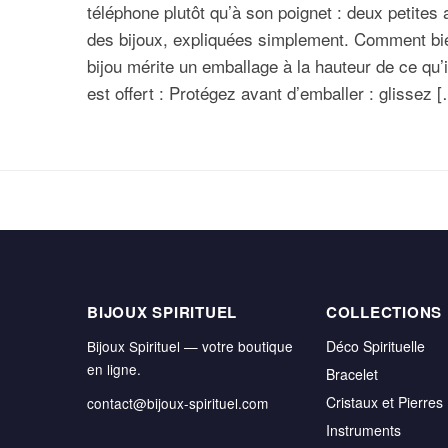
téléphone plutôt qu’à son poignet : deux petites
des bijoux, expliquées simplement. Comment bie
bijou mérite un emballage à la hauteur de ce qu’il
est offert : Protégez avant d’emballer : glissez 
BIJOUX SPIRITUEL
COLLECTIONS
Bijoux Spirituel — votre boutique
Déco Spirituelle
en ligne.
Bracelet
Cristaux et Pierres
contact@bijoux-spirituel.com
Instruments