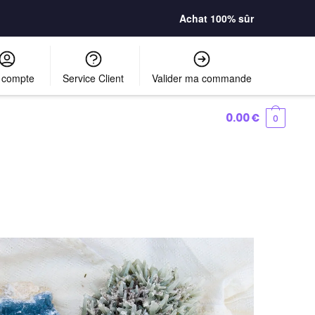
Achat 100% sûr
 compte
Service Client
Valider ma commande
0.00
€
0