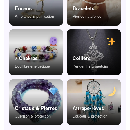
Encens
Bracelets
Ambiance & purification
Pierres naturelles
7 Chakras
Colliers
Équilibre énergétique
Pendentifs & sautoirs
Cristaux & Pierres
Attrape-rêves
Guérison & protection
Douceur & protection