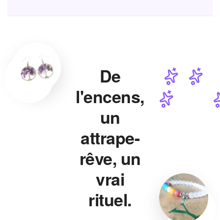
De
l'encens,
un
attrape-
rêve, un
vrai
rituel.