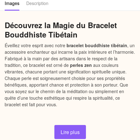
Images
Description
Découvrez la Magie du Bracelet
Bouddhiste Tibétain
Éveillez votre esprit avec notre
bracelet bouddhiste tibétain
, un
accessoire enchanteur qui incarne la paix intérieure et l’harmonie.
Fabriqué à la main par des artisans dans le respect de la
tradition, ce bracelet est orné de
perles zen
aux couleurs
vibrantes, chacune portant une signification spirituelle unique.
Chaque perle est soigneusement choisie pour ses propriétés
bénéfiques, apportant chance et protection à son porteur. Que
vous soyez sur le chemin de la méditation ou simplement en
quête d’une touche esthétique qui respire la spiritualité, ce
bracelet est fait pour vous.
Pourquoi choisir notre Bracelet
Bouddhiste Tibétain
Lire plus