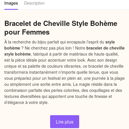
Images
Description
Bracelet de Cheville Style Bohème
pour Femmes
À la recherche du bijou parfait qui encapsule l’esprit du
style
bohème
? Ne cherchez pas plus loin ! Notre
bracelet de cheville
style bohème
, fabriqué à partir de matériaux de haute qualité,
est la pièce idéale pour accentuer votre look. Avec son design
unique et sa palette de couleurs vibrantes, ce bracelet de cheville
transformera instantanément n’importe quelle tenue, que vous
vous prépariez pour un festival en plein air, une journée à la plage
ou simplement une sortie entre amis. La magie réside dans la
combinaison parfaite des perles colorées, des coquillages et des
textures diversifiées qui apportent une touche de finesse et
d’élégance à votre style.
Pourquoi choisir notre Bracelet de
Lire plus
Cheville Style Bohème