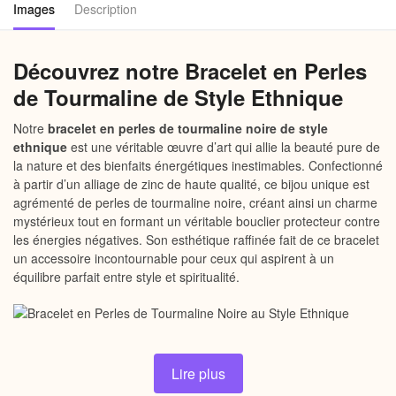
Images
Description
Découvrez notre Bracelet en Perles
de Tourmaline de Style Ethnique
Notre
bracelet en perles de tourmaline noire de style
ethnique
est une véritable œuvre d’art qui allie la beauté pure de
la nature et des bienfaits énergétiques inestimables. Confectionné
à partir d’un alliage de zinc de haute qualité, ce bijou unique est
agrémenté de perles de tourmaline noire, créant ainsi un charme
mystérieux tout en formant un véritable bouclier protecteur contre
les énergies négatives. Son esthétique raffinée fait de ce bracelet
un accessoire incontournable pour ceux qui aspirent à un
équilibre parfait entre style et spiritualité.
Pourquoi choisir notre Bracelet en
Lire plus
Tourmaline Noire ?