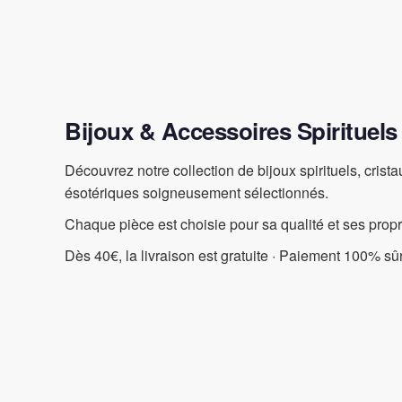
Bijoux & Accessoires Spirituels
Découvrez notre collection de bijoux spirituels, crist
ésotériques soigneusement sélectionnés.
Chaque pièce est choisie pour sa qualité et ses prop
Dès 40€, la livraison est gratuite · Paiement 100% sûr