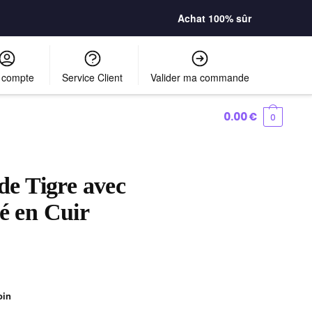
Achat 100% sûr
 compte
Service Client
Valider ma commande
0.00
€
0
 de Tigre avec
é en Cuir
oin