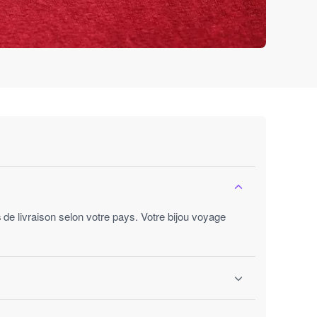
s
de livraison selon votre pays. Votre bijou voyage
ures ouvrées.