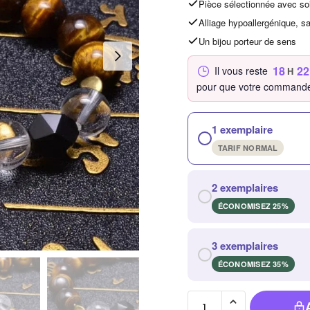
Pièce sélectionnée avec so
Alliage hypoallergénique, s
Un bijou porteur de sens
18
22
Il vous reste
H
pour que votre commande
1 exemplaire
TARIF NORMAL
2 exemplaires
ÉCONOMISEZ 25%
3 exemplaires
ÉCONOMISEZ 35%
quantité