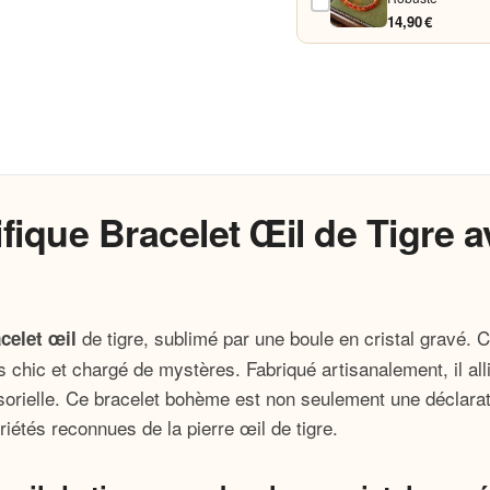
14,90 €
ique Bracelet Œil de Tigre a
de tigre, sublimé par une boule en cristal gravé. C
celet œil
s chic et chargé de mystères. Fabriqué artisanalement, il alli
orielle. Ce bracelet bohème est non seulement une déclarati
iétés reconnues de la pierre œil de tigre.