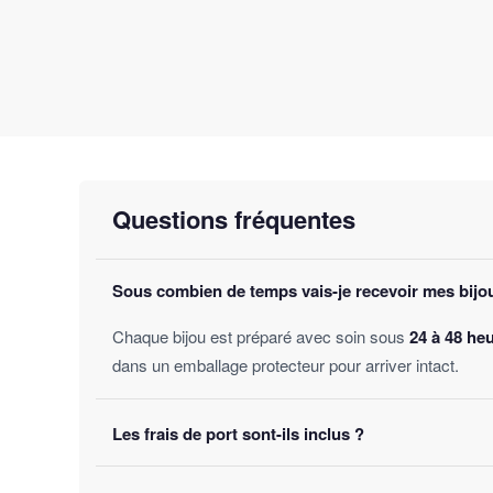
Questions fréquentes
Sous combien de temps vais-je recevoir mes bijo
Chaque bijou est préparé avec soin sous
24 à 48 he
dans un emballage protecteur pour arriver intact.
Les frais de port sont-ils inclus ?
Oui, la livraison est
offerte sur toutes les comman