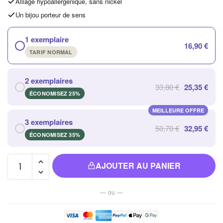
Alliage hypoallergénique, sans nickel
Un bijou porteur de sens
1 exemplaire
16,90 €
TARIF NORMAL
2 exemplaires
33,80 €
25,35 €
ÉCONOMISEZ 25%
MEILLEURE OFFRE
3 exemplaires
50,70 €
32,95 €
ÉCONOMISEZ 35%
quantité de
AJOUTER AU PANIER
Bracelet
Perles
— ou —
Homme
Blanches
Tendance