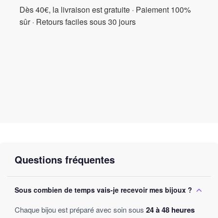
Dès 40€, la livraison est gratuite · Paiement 100%
sûr · Retours faciles sous 30 jours
Questions fréquentes
Sous combien de temps vais-je recevoir mes bijoux ?
Chaque bijou est préparé avec soin sous
24 à 48 heures