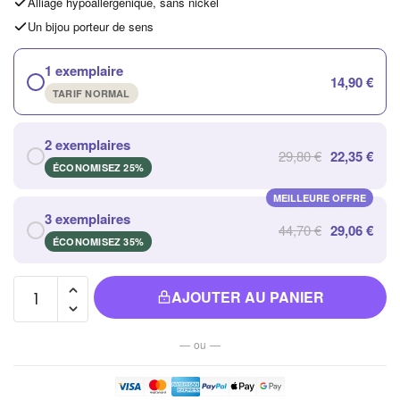
Alliage hypoallergénique, sans nickel
Un bijou porteur de sens
1 exemplaire
14,90 €
TARIF NORMAL
2 exemplaires
29,80 €
22,35 €
ÉCONOMISEZ 25%
MEILLEURE OFFRE
3 exemplaires
44,70 €
29,06 €
ÉCONOMISEZ 35%
quantité de
AJOUTER AU PANIER
Bracelet
Sept
— ou —
Chakras
en Pierre
Naturelle