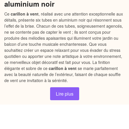
aluminium noir
Ce
carillon à vent
, réalisé avec une attention exceptionnelle aux
détails, présente six tubes en aluminium noir qui résonnent sous
l’effet de la brise. Chacun de ces tubes, soigneusement agencés,
ne se contente pas de capter le vent ; ils sont conçus pour
produire des mélodies apaisantes qui illuminent votre jardin ou
balcon d’une touche musicale enchanteresse. Que vous
souhaitiez créer un espace relaxant pour vous évader du stress
quotidien ou apporter une note artistique à votre environnement,
ce merveilleux objet décoratif est fait pour vous. La finition
élégante et sobre de ce
carillon à vent
se marie parfaitement
avec la beauté naturelle de l’extérieur, faisant de chaque souffle
de vent une invitation à la sérénité.
Lire plus
Pourquoi choisir notre
carillon à
vent