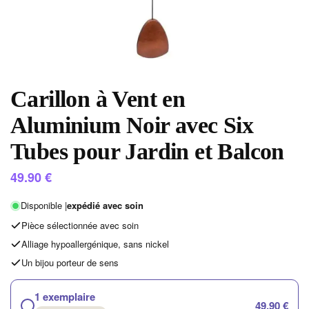
Carillon à Vent en
Aluminium Noir avec Six
Tubes pour Jardin et Balcon
49.90
€
Disponible |
expédié avec soin
Pièce sélectionnée avec soin
Alliage hypoallergénique, sans nickel
Un bijou porteur de sens
1 exemplaire
49,90 €