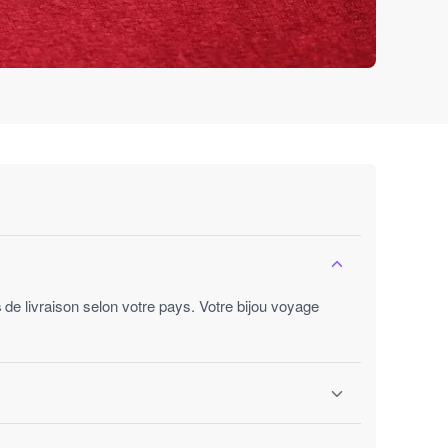
s
de livraison selon votre pays. Votre bijou voyage
ures ouvrées.