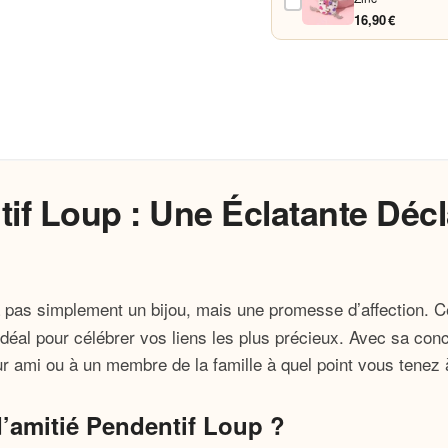
16,90 €
tif Loup : Une Éclatante Déc
 pas simplement un bijou, mais une promesse d’affection. 
ix idéal pour célébrer vos liens les plus précieux. Avec sa co
eur ami ou à un membre de la famille à quel point vous tenez 
d’amitié Pendentif Loup ?