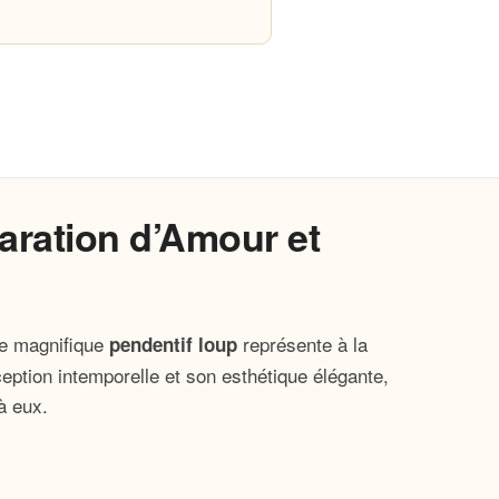
laration d’Amour et
Ce magnifique
représente à la
pendentif loup
nception intemporelle et son esthétique élégante,
à eux.