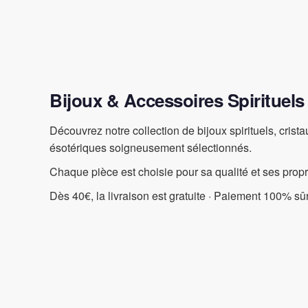
Bijoux & Accessoires Spirituels
Découvrez notre collection de bijoux spirituels, crist
ésotériques soigneusement sélectionnés.
Chaque pièce est choisie pour sa qualité et ses prop
Dès 40€, la livraison est gratuite · Paiement 100% sûr