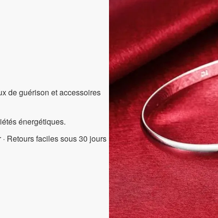
aux de guérison et accessoires
riétés énergétiques.
 · Retours faciles sous 30 jours