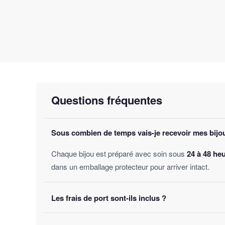
Questions fréquentes
Sous combien de temps vais-je recevoir mes bijo
Chaque bijou est préparé avec soin sous
24 à 48 he
dans un emballage protecteur pour arriver intact.
Les frais de port sont-ils inclus ?
Oui, la livraison est
offerte sur toutes les comman