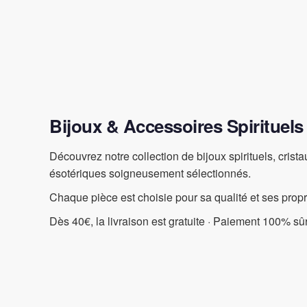
Bijoux & Accessoires Spirituels
Découvrez notre collection de bijoux spirituels, crist
ésotériques soigneusement sélectionnés.
Chaque pièce est choisie pour sa qualité et ses prop
Dès 40€, la livraison est gratuite · Paiement 100% sûr