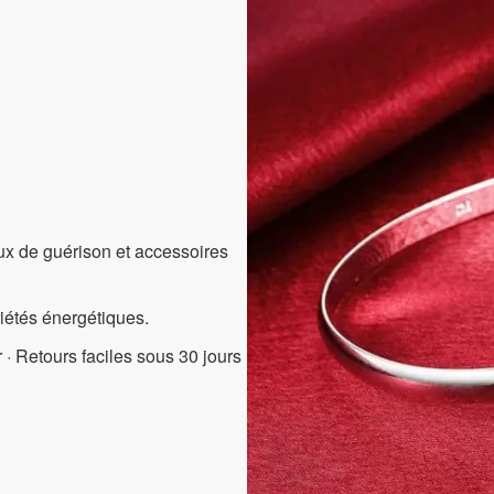
aux de guérison et accessoires
riétés énergétiques.
 · Retours faciles sous 30 jours