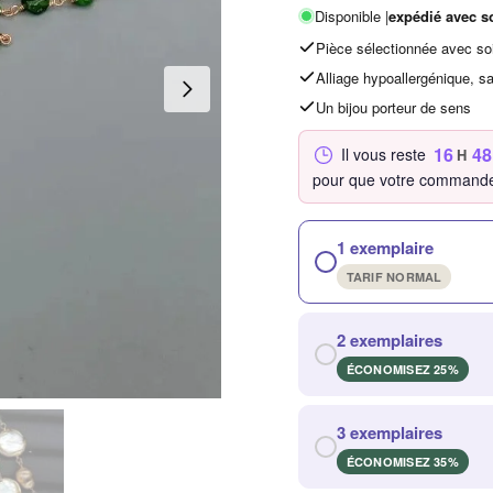
Disponible |
expédié avec s
Pièce sélectionnée avec so
Alliage hypoallergénique, s
Un bijou porteur de sens
16
48
Il vous reste
H
pour que votre commande
1 exemplaire
TARIF NORMAL
2 exemplaires
ÉCONOMISEZ 25%
3 exemplaires
ÉCONOMISEZ 35%