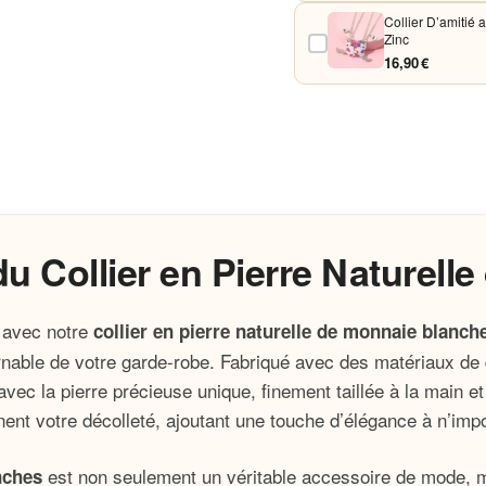
Collier D’amitié
Zinc
16,90 €
u Collier en Pierre Naturell
 avec notre
collier en pierre naturelle de monnaie blanch
ble de votre garde-robe. Fabriqué avec des matériaux de quali
avec la pierre précieuse unique, finement taillée à la main 
nent votre décolleté, ajoutant une touche d’élégance à n’im
est non seulement un véritable accessoire de mode, ma
nches