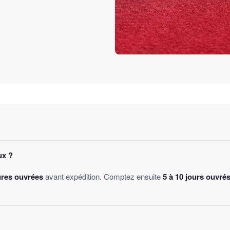
ux ?
ures ouvrées
avant expédition. Comptez ensuite
5 à 10 jours ouvré