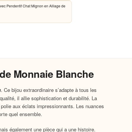
 avec Pendentif Chat Mignon en Alliage de
e de Monnaie Blanche
. Ce bijou extraordinaire s’adapte à tous les
e
té, il allie sophistication et durabilité. La
et polie aux éclats impressionnants. Les nuances
porte quel ensemble.
is également une pièce qui a une histoire.