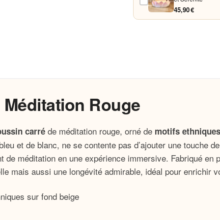
45,90 €
e Méditation Rouge
de méditation rouge, orné de
oussin carré
motifs ethnique
leu et de blanc, ne se contente pas d’ajouter une touche de
nt de méditation en une expérience immersive. Fabriqué en p
 mais aussi une longévité admirable, idéal pour enrichir vot