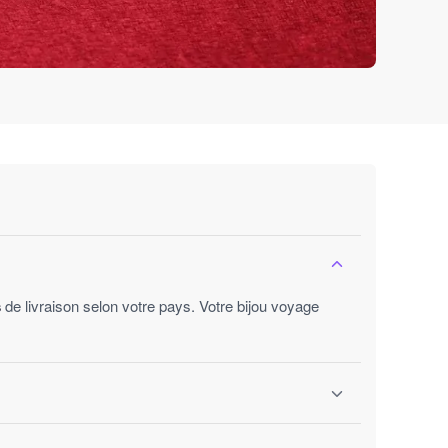
s
de livraison selon votre pays. Votre bijou voyage
ures ouvrées.