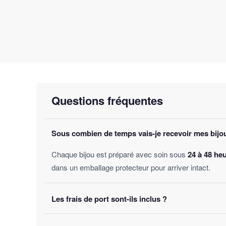
Questions fréquentes
Sous combien de temps vais-je recevoir mes bijo
Chaque bijou est préparé avec soin sous
24 à 48 he
dans un emballage protecteur pour arriver intact.
Les frais de port sont-ils inclus ?
Oui, la livraison est
offerte sur toutes les comman