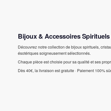
Bijoux & Accessoires Spirituels
Découvrez notre collection de bijoux spirituels, crist
ésotériques soigneusement sélectionnés.
Chaque pièce est choisie pour sa qualité et ses prop
Dès 40€, la livraison est gratuite · Paiement 100% sûr