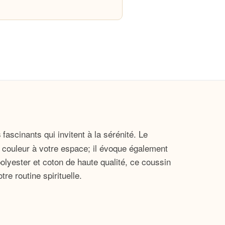
fascinants qui invitent à la sérénité. Le
s
 couleur à votre espace; il évoque également
olyester et coton de haute qualité, ce coussin
re routine spirituelle.