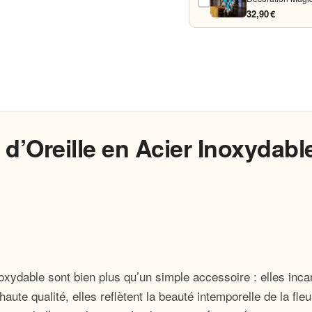
32,90 €
d’Oreille en Acier Inoxydabl
oxydable sont bien plus qu’un simple accessoire : elles inca
ute qualité, elles reflètent la beauté intemporelle de la fle