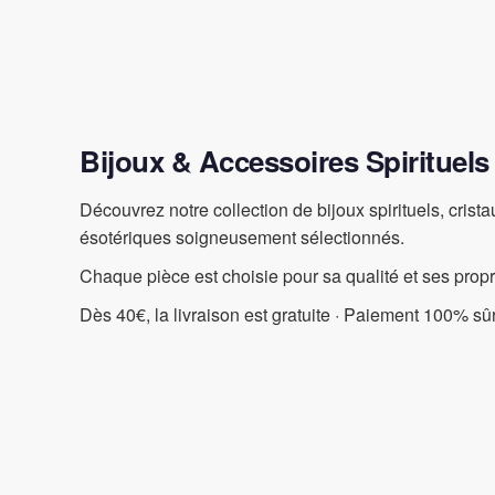
Bijoux & Accessoires Spirituels
Découvrez notre collection de bijoux spirituels, crist
ésotériques soigneusement sélectionnés.
Chaque pièce est choisie pour sa qualité et ses prop
Dès 40€, la livraison est gratuite · Paiement 100% sûr