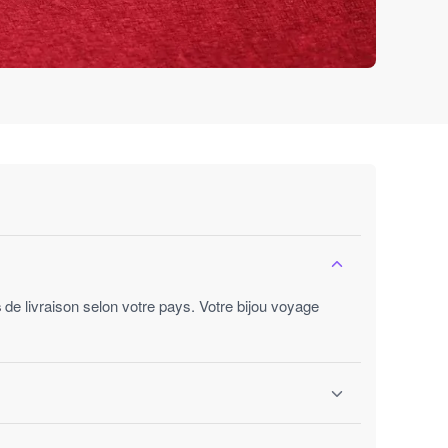
s
de livraison selon votre pays. Votre bijou voyage
ures ouvrées.