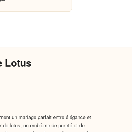
e Lotus
rnent un mariage parfait entre élégance et
ur de lotus, un emblème de pureté et de