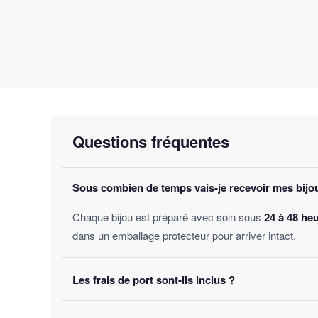
Questions fréquentes
Sous combien de temps vais-je recevoir mes bijo
Chaque bijou est préparé avec soin sous
24 à 48 he
dans un emballage protecteur pour arriver intact.
Les frais de port sont-ils inclus ?
Oui, la livraison est
offerte sur toutes les comman