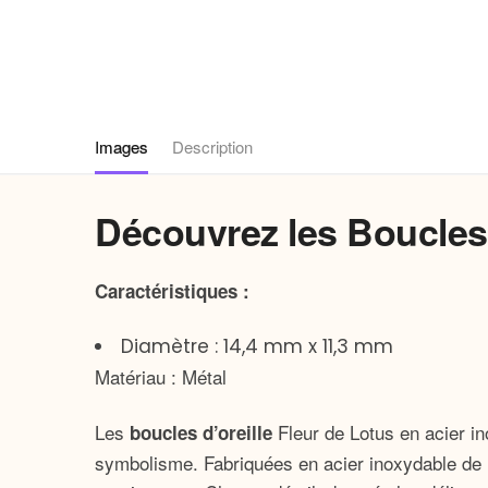
Images
Description
Découvrez les Boucles 
Caractéristiques :
Diamètre : 14,4 mm x 11,3 mm
Matériau : Métal
Les
Fleur de Lotus en acier in
boucles d’oreille
symbolisme. Fabriquées en acier inoxydable de ha