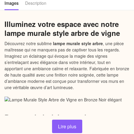
Images
Description
Illuminez votre espace avec notre
lampe murale style arbre de vigne
Découvrez notre sublime
lampe murale style arbre
, une pièce
maîtresse qui ne manquera pas de captiver tous les regards.
Imaginez un éclairage qui évoque la magie des vignes
s’entrelaçant avec élégance dans votre intérieur, tout en
apportant une ambiance calme et relaxante. Fabriquée en bronze
de haute qualité avec une finition noire soignée, cette lampe
d’ambiance moderne est conçue pour transformer vos murs en
une véritable œuvre d’art lumineuse.
Pourquoi choisir notre lampe
murale style arbre ?
Lire plus