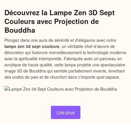
Découvrez la Lampe Zen 3D Sept
Couleurs avec Projection de
Bouddha
Plongez dans une aura de sérénité et d’élégance avec notre
lampe zen 3d sept couleurs
, un véritable chef-d’œuvre de
décoration qui fusionne merveilleusement la technologie moderne
avec la spiritualité intemporelle. Fabriquée avec un panneau en
acrylique de haute qualité, cette lampe projette une spectaculaire
image 3D de Bouddha qui semble parfaitement vivante, émettant
des ondes de paix et de réconfort dans n’importe quel espace.
Un design innovant pour une
Lire plus
ambiance zen
La
lampe zen
3D est bien plus qu’un simple éclairage; c’est une
expérience. Imaginez-vous dans votre salon, votre chambre ou