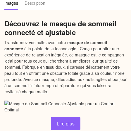
Images
Description
Découvrez le masque de sommeil
connecté et ajustable
Transformez vos nuits avec notre
masque de sommeil
connecté
à la pointe de la technologie ! Conçu pour offrir une
expérience de relaxation inégalée, ce masque est le compagnon
idéal pour tous ceux qui cherchent à améliorer leur qualité de
sommeil. Fabriqué en tissu doux, il caresse délicatement votre
peau tout en offrant une obscurité totale grâce à sa couleur noire
profonde. Avec ce masque, dites adieu aux nuits agités et bonjour
à un sommeil ininterrompu et réparateur qui vous laissera
revitalisé chaque matin.
Lire plus
Pourquoi choisir notre masque de