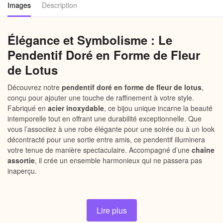
Images
Description
Élégance et Symbolisme : Le
Pendentif Doré en Forme de Fleur
de Lotus
Découvrez notre
pendentif doré en forme de fleur de lotus
,
conçu pour ajouter une touche de raffinement à votre style.
Fabriqué en
acier inoxydable
, ce bijou unique incarne la beauté
intemporelle tout en offrant une durabilité exceptionnelle. Que
vous l’associiez à une robe élégante pour une soirée ou à un look
décontracté pour une sortie entre amis, ce pendentif illuminera
votre tenue de manière spectaculaire. Accompagné d’une
chaîne
assortie
, il crée un ensemble harmonieux qui ne passera pas
inaperçu.
Lire plus
Pourquoi choisir notre pendentif