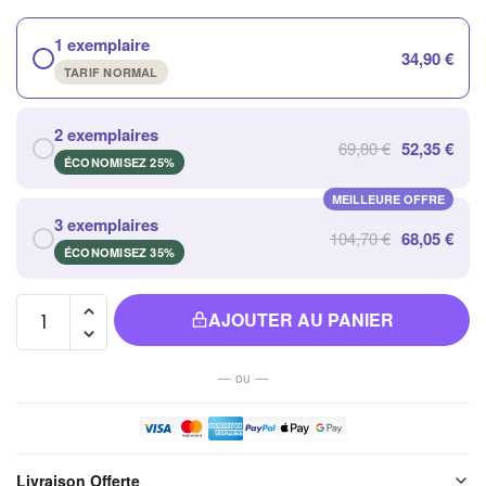
1 exemplaire
34,90 €
TARIF NORMAL
2 exemplaires
69,80 €
52,35 €
ÉCONOMISEZ 25%
MEILLEURE OFFRE
3 exemplaires
104,70 €
68,05 €
ÉCONOMISEZ 35%
quantité
AJOUTER AU PANIER
de Porte
Encens
— ou —
Bois de
Santal
pour
Méditation
Livraison Offerte