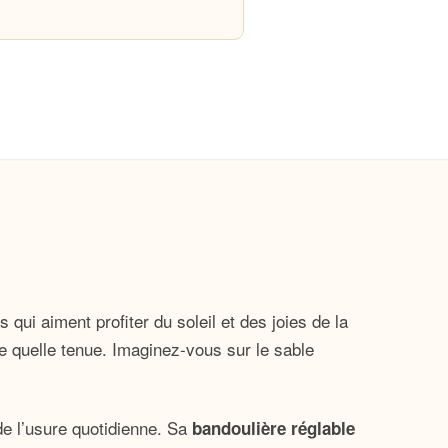
qui aiment profiter du soleil et des joies de la
te quelle tenue. Imaginez-vous sur le sable
de l’usure quotidienne. Sa
bandoulière réglable