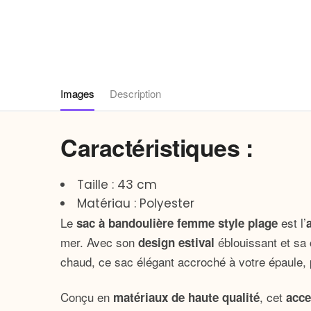
Images
Description
Caractéristiques :
Taille : 43 cm
Matériau : Polyester
Le
est l’
sac à bandoulière femme style plage
mer. Avec son
éblouissant et sa 
design estival
chaud, ce sac élégant accroché à votre épaule, pr
Conçu en
, cet
matériaux de haute qualité
acce