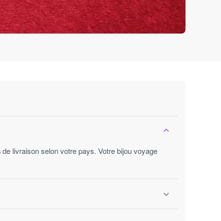
s
de livraison selon votre pays. Votre bijou voyage
ures ouvrées.