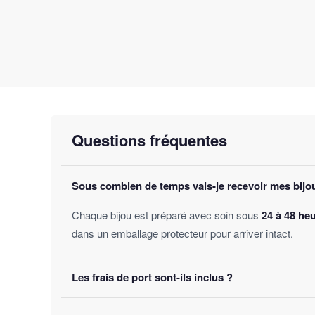
Questions fréquentes
Sous combien de temps vais-je recevoir mes bijo
Chaque bijou est préparé avec soin sous
24 à 48 he
dans un emballage protecteur pour arriver intact.
Les frais de port sont-ils inclus ?
Oui, la livraison est
offerte sur toutes les comman