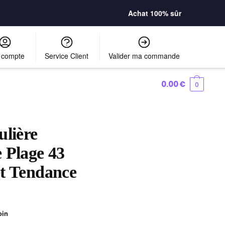
Achat 100% sûr
 compte
Service Client
Valider ma commande
0.00
€
0
ulière
 Plage 43
t Tendance
oin