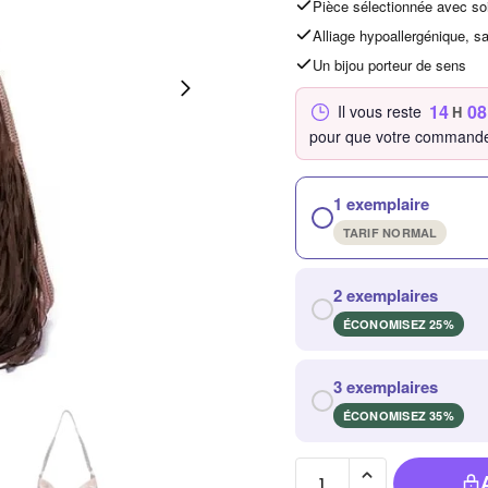
Pièce sélectionnée avec so
Alliage hypoallergénique, s
Un bijou porteur de sens
14
08
Il vous reste
H
pour que votre commande
1 exemplaire
TARIF NORMAL
2 exemplaires
ÉCONOMISEZ 25%
3 exemplaires
ÉCONOMISEZ 35%
quantité de