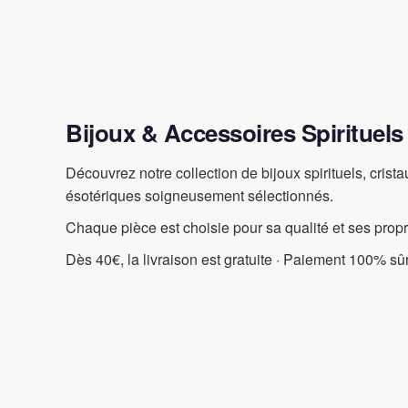
Bijoux & Accessoires Spirituels
Découvrez notre collection de bijoux spirituels, crist
ésotériques soigneusement sélectionnés.
Chaque pièce est choisie pour sa qualité et ses prop
Dès 40€, la livraison est gratuite · Paiement 100% sûr