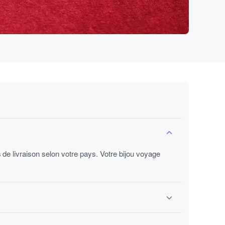
s
de livraison selon votre pays. Votre bijou voyage
ures ouvrées.