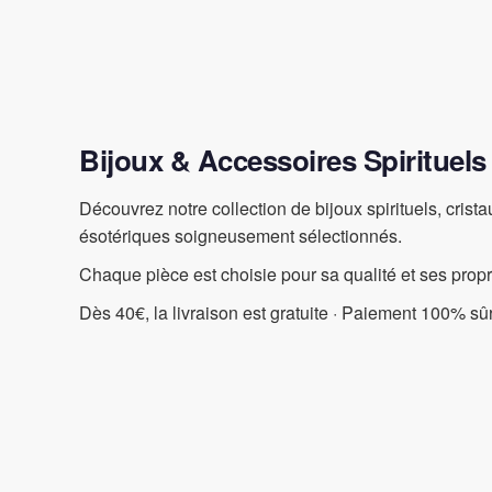
Bijoux & Accessoires Spirituels
Découvrez notre collection de bijoux spirituels, crist
ésotériques soigneusement sélectionnés.
Chaque pièce est choisie pour sa qualité et ses prop
Dès 40€, la livraison est gratuite · Paiement 100% sûr