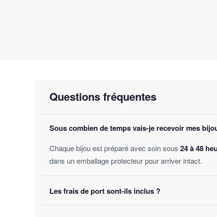
Questions fréquentes
Sous combien de temps vais-je recevoir mes bijo
Chaque bijou est préparé avec soin sous
24 à 48 he
dans un emballage protecteur pour arriver intact.
Les frais de port sont-ils inclus ?
Oui, la livraison est
offerte sur toutes les comman