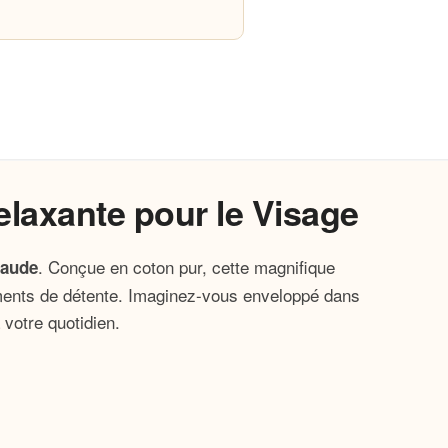
laxante pour le Visage
. Conçue en coton pur, cette magnifique
haude
oments de détente. Imaginez-vous enveloppé dans
 votre quotidien.