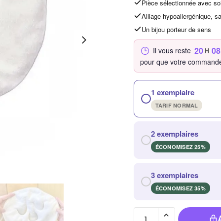
Pièce sélectionnée avec so
Alliage hypoallergénique, s
Un bijou porteur de sens
20
08
Il vous reste
H
pour que votre commande
1 exemplaire
TARIF NORMAL
2 exemplaires
ÉCONOMISEZ 25%
3 exemplaires
ÉCONOMISEZ 35%
quantité de