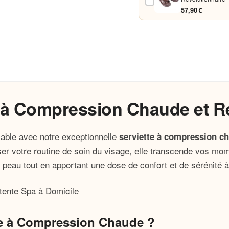
57,90 €
e à Compression Chaude et Re
iable avec notre exceptionnelle
serviette à compression c
ser votre routine de soin du visage, elle transcende vos m
 peau tout en apportant une dose de confort et de sérénité à
tte à Compression Chaude ?