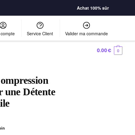
Achat 100% sûr
 compte
Service Client
Valider ma commande
0.00
€
0
Compression
 une Détente
ile
oin