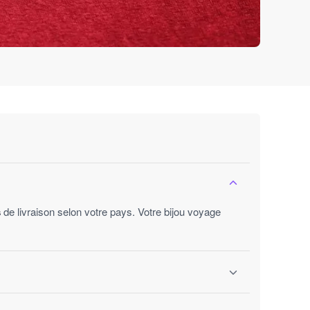
s
de livraison selon votre pays. Votre bijou voyage
ures ouvrées.