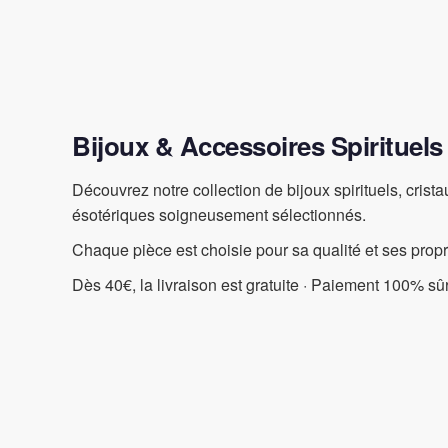
Bijoux & Accessoires Spirituels
Découvrez notre collection de bijoux spirituels, crist
ésotériques soigneusement sélectionnés.
Chaque pièce est choisie pour sa qualité et ses prop
Dès 40€, la livraison est gratuite · Paiement 100% sûr