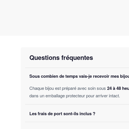
Questions fréquentes
Sous combien de temps vais-je recevoir mes bijo
Chaque bijou est préparé avec soin sous
24 à 48 he
dans un emballage protecteur pour arriver intact.
Les frais de port sont-ils inclus ?
Oui, la livraison est
offerte sur toutes les comman