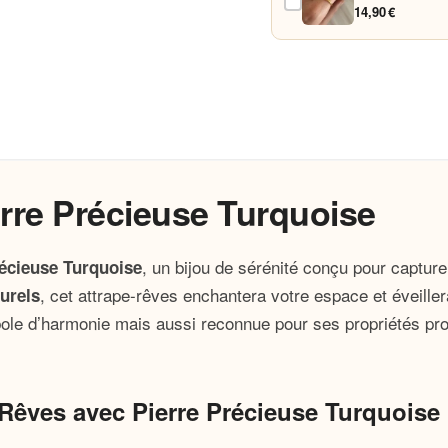
14,90 €
rre Précieuse Turquoise
, un bijou de sérénité conçu pour capture
récieuse Turquoise
, cet attrape-rêves enchantera votre espace et éveiller
urels
le d’harmonie mais aussi reconnue pour ses propriétés protec
-Rêves avec Pierre Précieuse Turquoise