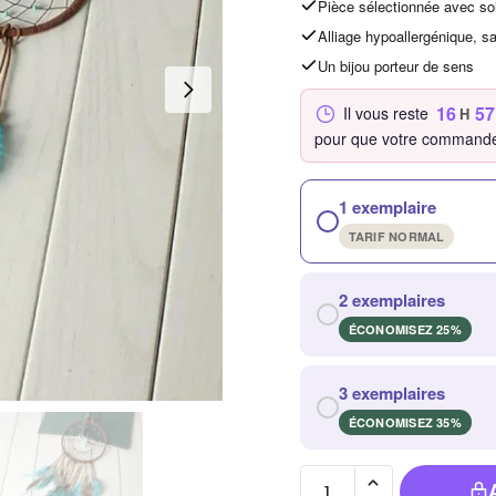
Pièce sélectionnée avec so
Alliage hypoallergénique, s
Un bijou porteur de sens
16
57
Il vous reste
H
pour que votre commande
1 exemplaire
TARIF NORMAL
2 exemplaires
ÉCONOMISEZ 25%
3 exemplaires
ÉCONOMISEZ 35%
quantité