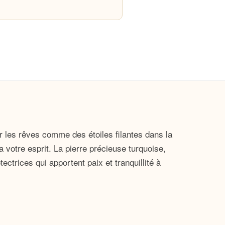
r les rêves comme des étoiles filantes dans la
a votre esprit. La pierre précieuse turquoise,
trices qui apportent paix et tranquillité à