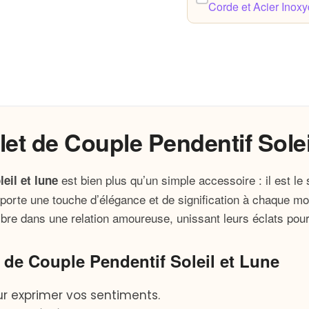
et de Couple Pendentif Solei
est bien plus qu’un simple accessoire : il est l
eil et lune
pporte une touche d’élégance et de signification à chaque 
ilibre dans une relation amoureuse, unissant leurs éclats pour
 de Couple Pendentif Soleil et Lune
ur exprimer vos sentiments.