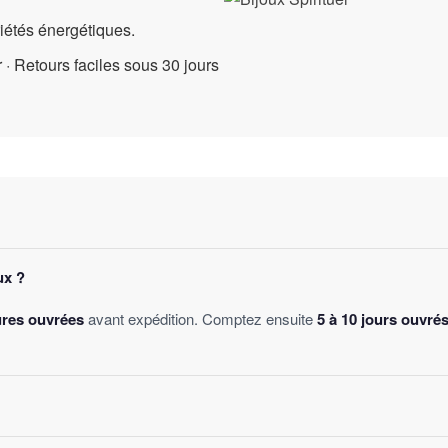
riétés énergétiques.
 · Retours faciles sous 30 jours
ux ?
ures ouvrées
avant expédition. Comptez ensuite
5 à 10 jours ouvré