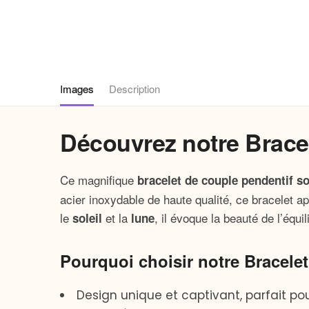
Images
Description
Découvrez notre Bracel
Ce magnifique
bracelet de couple pendentif sol
acier inoxydable
de haute qualité, ce bracelet a
le
et la
, il évoque la beauté de l’équ
soleil
lune
Pourquoi choisir notre Bracelet
Design unique et captivant, parfait po