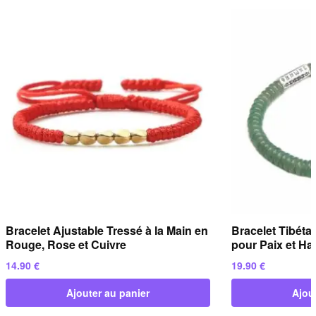
Bracelet Ajustable Tressé à la Main en
Bracelet Tibéta
Rouge, Rose et Cuivre
pour Paix et H
14.90
€
19.90
€
Ajouter au panier
Ajou