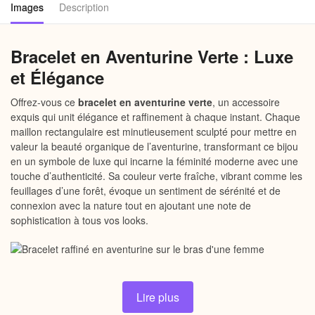
Images
Description
Bracelet en Aventurine Verte : Luxe
et Élégance
Offrez-vous ce
bracelet en aventurine verte
, un accessoire
exquis qui unit élégance et raffinement à chaque instant. Chaque
maillon rectangulaire est minutieusement sculpté pour mettre en
valeur la beauté organique de l’aventurine, transformant ce bijou
en un symbole de luxe qui incarne la féminité moderne avec une
touche d’authenticité. Sa couleur verte fraîche, vibrant comme les
feuillages d’une forêt, évoque un sentiment de sérénité et de
connexion avec la nature tout en ajoutant une note de
sophistication à tous vos looks.
Pourquoi choisir notre bracelet en
Lire plus
aventurine verte