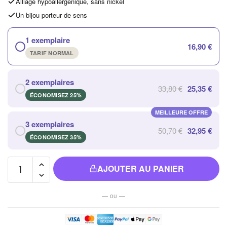
Alliage hypoallergénique, sans nickel
Un bijou porteur de sens
1 exemplaire
16,90 €
TARIF NORMAL
2 exemplaires
33,80 €
25,35 €
ÉCONOMISEZ 25%
MEILLEURE OFFRE
3 exemplaires
50,70 €
32,95 €
ÉCONOMISEZ 35%
quantité de
AJOUTER AU PANIER
Bracelet en
Aventurine
— ou —
Verte à
Maillons
Rectangulaires