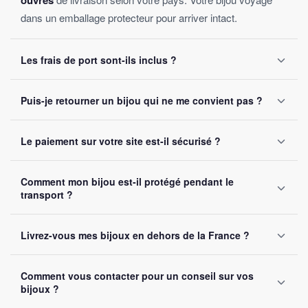
ouvrés
dans un emballage protecteur pour arriver intact.
Les frais de port sont-ils inclus ?
Oui, la livraison est
offerte sur toutes les commandes
,
Puis-je retourner un bijou qui ne me convient pas ?
sans montant minimum d'achat. Votre bijou part sous 24 à
48 heures ouvrées.
Oui, vous disposez de
30 jours
après réception pour nous
Le paiement sur votre site est-il sécurisé ?
le retourner. Remboursement intégral garanti, sans
question posée.
Oui, toutes nos transactions sont protégées par
cryptage
Comment mon bijou est-il protégé pendant le
SSL
. Nous acceptons Visa, Mastercard, PayPal et Apple
transport ?
Pay. Vos données bancaires ne sont jamais stockées sur
notre site.
Chaque bijou est emballé avec soin dans un
colis
Livrez-vous mes bijoux en dehors de la France ?
renforcé
. Un numéro de suivi vous est envoyé par e-mail
dès l'expédition.
Oui, nous livrons gratuitement en
France, Belgique,
Comment vous contacter pour un conseil sur vos
Suisse et Canada
. Comptez 5 à 10 jours ouvrés selon la
bijoux ?
destination.