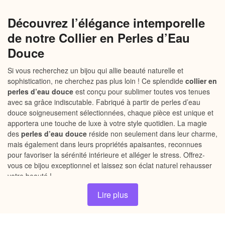
Découvrez l’élégance intemporelle
de notre Collier en Perles d’Eau
Douce
Si vous recherchez un bijou qui allie beauté naturelle et
sophistication, ne cherchez pas plus loin ! Ce splendide
collier en
perles d’eau douce
est conçu pour sublimer toutes vos tenues
avec sa grâce indiscutable. Fabriqué à partir de perles d’eau
douce soigneusement sélectionnées, chaque pièce est unique et
apportera une touche de luxe à votre style quotidien. La magie
des
perles d’eau douce
réside non seulement dans leur charme,
mais également dans leurs propriétés apaisantes, reconnues
pour favoriser la sérénité intérieure et alléger le stress. Offrez-
vous ce bijou exceptionnel et laissez son éclat naturel rehausser
votre beauté !
Lire plus
Pourquoi choisir notre Collier en
Perles d’Eau Douce