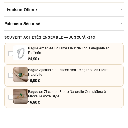
en
Livraison Offerte
Argent
Plaqué
Livraison offerte sur l'ensemble de notre boutique. Chaque colis est
Paiement Sécurisé
soigneusement emballé avant expédition. Aucun frais de port, jamais.
élégante
et
Vos paiements sont chiffrés et traités de façon sécurisée. Nous
SOUVENT ACHETÉS ENSEMBLE — JUSQU'À -24%
Raffinée
acceptons Visa, Mastercard, PayPal et Apple Pay. Aucune donnée
bancaire n'est conservée sur nos serveurs.
Bague Argentée Brillante Fleur de Lotus élégante et
Raffinée
24,90 €
Bague Ajustable en Zircon Vert - élégance en Pierre
Naturelle
16,90 €
Bague en Zircon en Pierre Naturelle Complétera à
Merveille votre Style
16,90 €