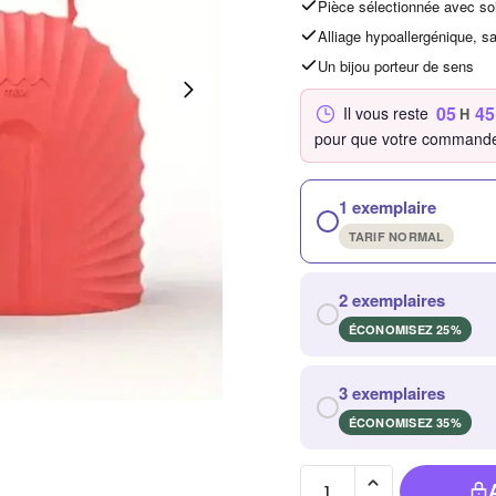
Pièce sélectionnée avec so
Alliage hypoallergénique, s
Un bijou porteur de sens
05
45
Il vous reste
H
pour que votre commande
1 exemplaire
TARIF NORMAL
2 exemplaires
ÉCONOMISEZ 25%
3 exemplaires
ÉCONOMISEZ 35%
quantité de