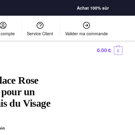
Achat 100% sûr
 compte
Service Client
Valider ma commande
0.00
€
0
lace Rose
 pour un
is du Visage
oin