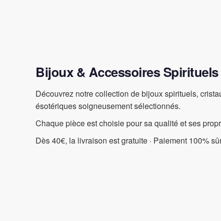
Bijoux & Accessoires Spirituels
Découvrez notre collection de bijoux spirituels, crist
ésotériques soigneusement sélectionnés.
Chaque pièce est choisie pour sa qualité et ses prop
Dès 40€, la livraison est gratuite · Paiement 100% sûr