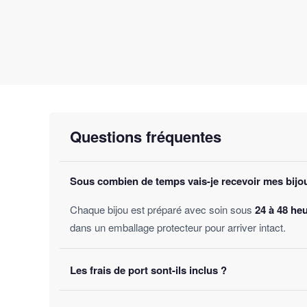
Questions fréquentes
Sous combien de temps vais-je recevoir mes bijo
Chaque bijou est préparé avec soin sous
24 à 48 he
dans un emballage protecteur pour arriver intact.
Les frais de port sont-ils inclus ?
Oui, la livraison est
offerte sur toutes les comman