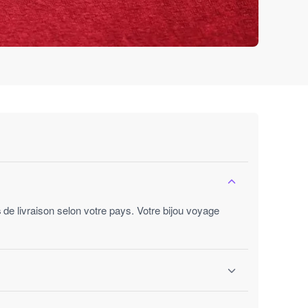
s
de livraison selon votre pays. Votre bijou voyage
ures ouvrées.