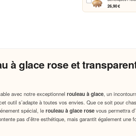
26,90 €
u à glace rose et transparen
yable avec notre exceptionnel
, un incontour
rouleau à glace
 cet outil s’adapte à toutes vos envies. Que ce soit pour ch
événement spécial, le
vous permettra d’é
rouleau à glace rose
contente pas d’être esthétique, mais garantit également une f