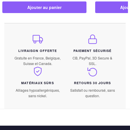
Ajouter au panier
Ajou
LIVRAISON OFFERTE
PAIEMENT SÉCURISÉ
Gratuite en France, Belgique,
CB, PayPal, 3D Secure &
Suisse et Canada.
SSL.
MATÉRIAUX SÛRS
RETOURS 30 JOURS
Alliages hypoallergéniques,
Satisfait ou remboursé, sans
sans nickel.
question.