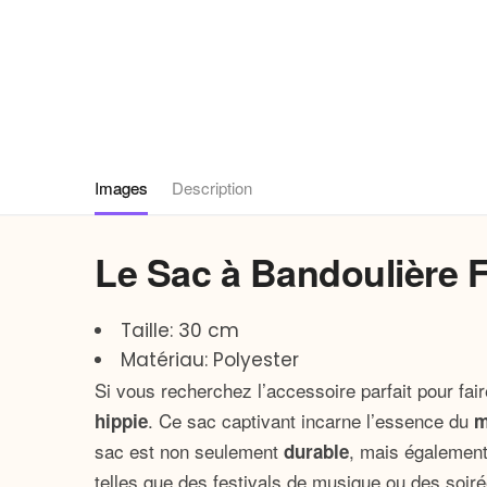
Images
Description
Le Sac à Bandoulière 
Taille: 30 cm
Matériau: Polyester
Si vous recherchez l’accessoire parfait pour fair
. Ce sac captivant incarne l’essence du
hippie
m
sac est non seulement
, mais égalemen
durable
telles que des festivals de musique ou des soir