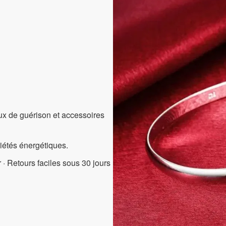
aux de guérison et accessoires
riétés énergétiques.
 · Retours faciles sous 30 jours