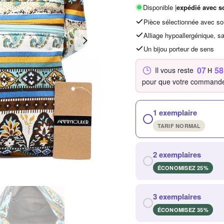
Disponible |
expédié avec s
Pièce sélectionnée avec so
Alliage hypoallergénique, s
Un bijou porteur de sens
07
58
Il vous reste
H
pour que votre commande
1 exemplaire
TARIF NORMAL
2 exemplaires
ÉCONOMISEZ 25%
3 exemplaires
ÉCONOMISEZ 35%