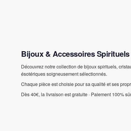
Bijoux & Accessoires Spirituels
Découvrez notre collection de bijoux spirituels, crist
ésotériques soigneusement sélectionnés.
Chaque pièce est choisie pour sa qualité et ses prop
Dès 40€, la livraison est gratuite · Paiement 100% sûr