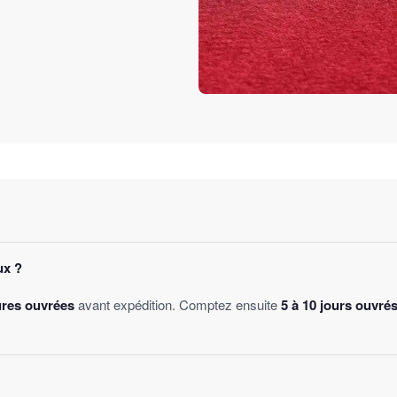
ux ?
ures ouvrées
avant expédition. Comptez ensuite
5 à 10 jours ouvré