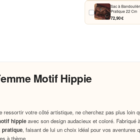
Sac à Bandoulièr
Pratique 22 Cm
72,90 €
Femme Motif Hippie
e ressortir votre côté artistique, ne cherchez pas plus loin 
avec son design audacieux et coloré. Fabriqué à
otif hippie
t
, faisant de lui un choix idéal pour vos aventures
pratique
ées à thème.