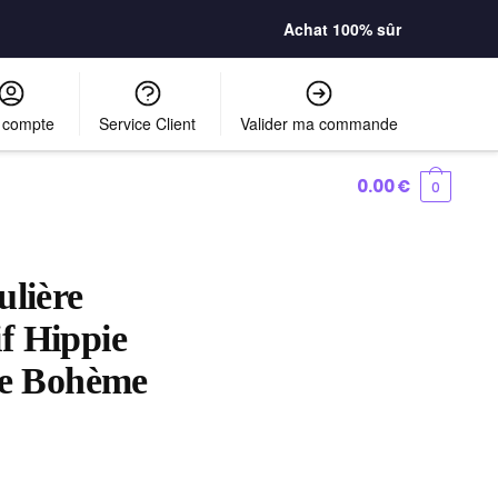
Achat 100% sûr
 compte
Service Client
Valider ma commande
0.00
€
0
ulière
f Hippie
le Bohème