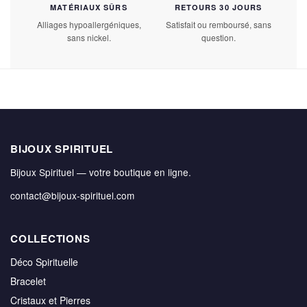
MATÉRIAUX SÛRS
RETOURS 30 JOURS
Alliages hypoallergéniques,
Satisfait ou remboursé, sans
sans nickel.
question.
BIJOUX SPIRITUEL
Bijoux Spirituel — votre boutique en ligne.
contact@bijoux-spirituel.com
COLLECTIONS
Déco Spirituelle
Bracelet
Cristaux et Pierres